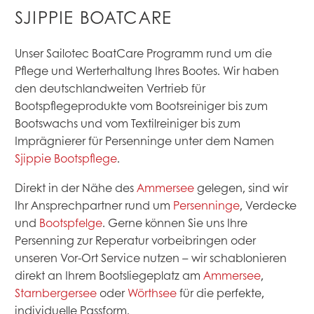
SJIPPIE BOATCARE
Unser Sailotec BoatCare Programm rund um die
Pflege und Werterhaltung Ihres Bootes. Wir haben
den deutschlandweiten Vertrieb für
Bootspflegeprodukte vom Bootsreiniger bis zum
Bootswachs und vom Textilreiniger bis zum
Imprägnierer für Persenninge unter dem Namen
Sjippie Bootspflege
.
Direkt in der Nähe des
Ammersee
gelegen, sind wir
Ihr Ansprechpartner rund um
Persenninge
, Verdecke
und
Bootspfelge
. Gerne können Sie uns Ihre
Persenning zur Reperatur vorbeibringen oder
unseren Vor-Ort Service nutzen – wir schablonieren
direkt an Ihrem Bootsliegeplatz am
Ammersee
,
Starnbergersee
oder
Wörthsee
für die perfekte,
individuelle Passform.