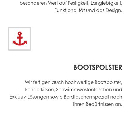
besonderen Wert auf Festigkeit, Langlebigkeit,
Funktionalität und das Design.


BOOTSPOLSTER
Wir fertigen auch hochwertige Bootspolster,
Fenderkissen, Schwimmwestentaschen und
Exklusiv-Lösungen sowie Bordtaschen speziell nach
Ihren Bedürfnissen an.