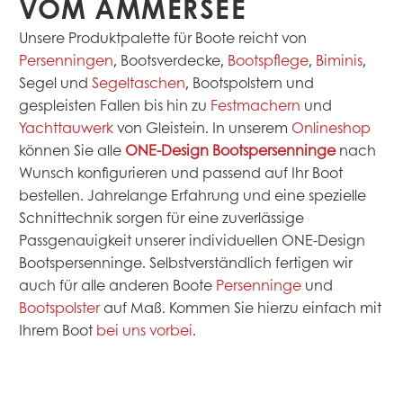
VOM AMMERSEE
Unsere Produktpalette für Boote reicht von
Persenningen
, Bootsverdecke,
Bootspflege
,
Biminis
,
Segel und
Segeltaschen
, Bootspolstern und
gespleisten Fallen bis hin zu
Festmachern
und
Yachttauwerk
von Gleistein. In unserem
Onlineshop
können Sie alle
ONE-Design Bootspersenninge
nach
Wunsch konfigurieren und passend auf Ihr Boot
bestellen. Jahrelange Erfahrung und eine spezielle
Schnittechnik sorgen für eine zuverlässige
Passgenauigkeit unserer individuellen ONE-Design
Bootspersenninge. Selbstverständlich fertigen wir
auch für alle anderen Boote
Persenninge
und
Bootspolster
auf Maß. Kommen Sie hierzu einfach mit
Ihrem Boot
bei uns vorbei
.