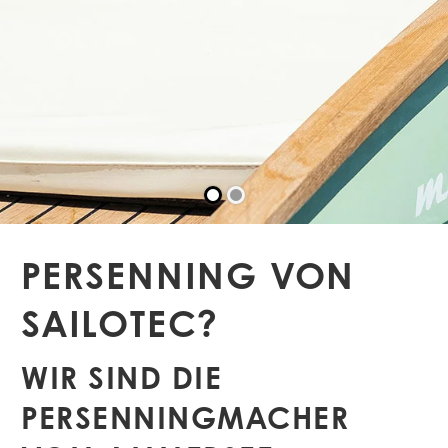
u
n
d
T
e
PERSENNING VON
SAILOTEC?
WIR SIND DIE
PERSENNINGMACHER