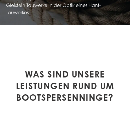
Gleistein Tauwerke in der Optik eines Hanf-
Tauwerkes.
WAS SIND UNSERE
LEISTUNGEN RUND UM
BOOTSPERSENNINGE?