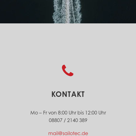


KONTAKT
Mo – Fr von 8:00 Uhr bis 12:00 Uhr
08807 / 2140 389
mail@sailotec.de